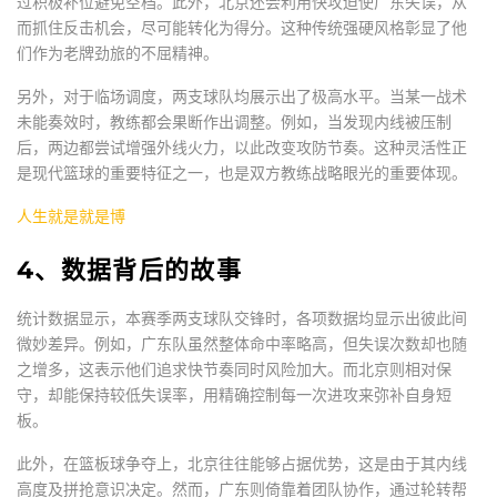
过积极补位避免空档。此外，北京还会利用快攻迫使广东失误，从
而抓住反击机会，尽可能转化为得分。这种传统强硬风格彰显了他
们作为老牌劲旅的不屈精神。
另外，对于临场调度，两支球队均展示出了极高水平。当某一战术
未能奏效时，教练都会果断作出调整。例如，当发现内线被压制
后，两边都尝试增强外线火力，以此改变攻防节奏。这种灵活性正
是现代篮球的重要特征之一，也是双方教练战略眼光的重要体现。
人生就是就是博
4、数据背后的故事
统计数据显示，本赛季两支球队交锋时，各项数据均显示出彼此间
微妙差异。例如，广东队虽然整体命中率略高，但失误次数却也随
之增多，这表示他们追求快节奏同时风险加大。而北京则相对保
守，却能保持较低失误率，用精确控制每一次进攻来弥补自身短
板。
此外，在篮板球争夺上，北京往往能够占据优势，这是由于其内线
高度及拼抢意识决定。然而，广东则倚靠着团队协作，通过轮转帮