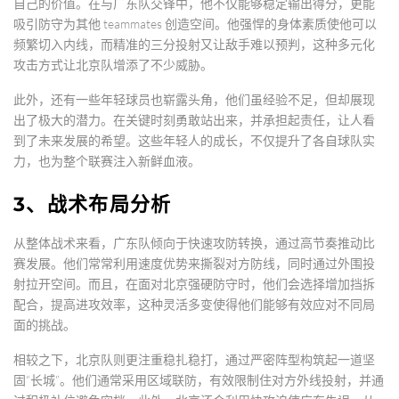
自己的价值。在与广东队交锋中，他不仅能够稳定输出得分，更能
吸引防守为其他 teammates 创造空间。他强悍的身体素质使他可以
频繁切入内线，而精准的三分投射又让敌手难以预判，这种多元化
攻击方式让北京队增添了不少威胁。
此外，还有一些年轻球员也崭露头角，他们虽经验不足，但却展现
出了极大的潜力。在关键时刻勇敢站出来，并承担起责任，让人看
到了未来发展的希望。这些年轻人的成长，不仅提升了各自球队实
力，也为整个联赛注入新鲜血液。
3、战术布局分析
从整体战术来看，广东队倾向于快速攻防转换，通过高节奏推动比
赛发展。他们常常利用速度优势来撕裂对方防线，同时通过外围投
射拉开空间。而且，在面对北京强硬防守时，他们会选择增加挡拆
配合，提高进攻效率，这种灵活多变使得他们能够有效应对不同局
面的挑战。
相较之下，北京队则更注重稳扎稳打，通过严密阵型构筑起一道坚
固“长城”。他们通常采用区域联防，有效限制住对方外线投射，并通