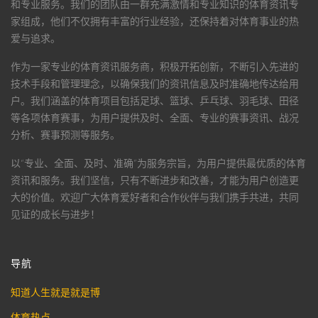
和专业服务。我们的团队由一群充满激情和专业知识的体育资讯专
家组成，他们不仅拥有丰富的行业经验，还保持着对体育事业的热
爱与追求。
作为一家专业的体育资讯服务商，
积极开拓创新，不断引入先进的
技术手段和管理理念，以确保我们的资讯信息及时准确地传达给用
户。我们涵盖的体育项目包括足球、篮球、乒乓球、羽毛球、田径
等各项体育赛事，为用户提供及时、全面、专业的赛事资讯、战况
分析、赛事预测等服务。
以“专业、全面、及时、准确”为服务宗旨，为用户提供最优质的体育
资讯和服务。我们坚信，只有不断进步和改善，才能为用户创造更
大的价值。欢迎广大体育爱好者和合作伙伴与我们携手共进，共同
见证
的成长与进步！
导航
知道人生就是就是博
体育热点