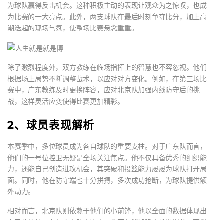
为球队赢得反击机会。这种积极主动的表现让观众为之惊叹，也成
为比赛的一大亮点。此外，两支球队在最后时刻争夺比分，加上高
潮迭起的现场气氛，使整场比赛悬念重重。
除了激烈程度外，双方教练在临场指挥上的智慧也不容忽视。他们
根据场上局势不断调整战术，以应对对方变化。例如，在第三场比
赛中，广东教练及时更换阵容，应对北京队加强内线防守后的挑
战，这样灵活应变使得比赛更加精彩。
2、球员表现解析
本赛季中，多位球员成为各自球队的重要支柱。对于广东队而言，
他们的一号位控卫无疑是全场关注焦点。他不仅具备优秀的组织能
力，还能自己创造进攻机会，其突破和投篮能力屡屡为球队打开局
面。同时，他在防守端也十分拼搏，多次成功抢断，为球队提供额
外动力。
相对而言，北京队则依赖于他们的小前锋，他以全面的数据体现出