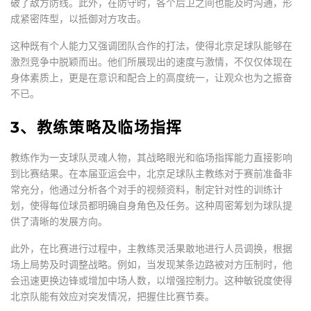
破了敌方防线。此外，在防守时，各个后卫之间也能及时沟通，形
成紧密阵型，以抵御对方攻击。
这种既有个人能力又强调团队合作的打法，使得北京足球队能够在
激烈竞争中脱颖而出。他们所展现出的速度与激情，不仅仅体现在
身体素质上，更是在意识和配合上的高度统一，让观众也为之振奋
不已。
3、教练策略及临场指挥
教练作为一支球队灵魂人物，其战略眼光和临场指挥能力直接影响
到比赛结果。在本届亚运会中，北京足球队主教练对于赛前准备非
常充分，他通过分析各个对手的视频资料，制定针对性的训练计
划，使得每位球员都明确自身角色及任务。这种周密筹划为球队提
供了清晰的发展方向。
此外，在比赛进行过程中，主教练灵活果敢地进行人员调换，根据
场上局势及时调整战略。例如，当发现某条边路被对方压制时，他
会迅速更换边锋或增加中场人数，以增强控制力。这种敏锐度使得
北京队能有效应对突发情况，把握住比赛节奏。