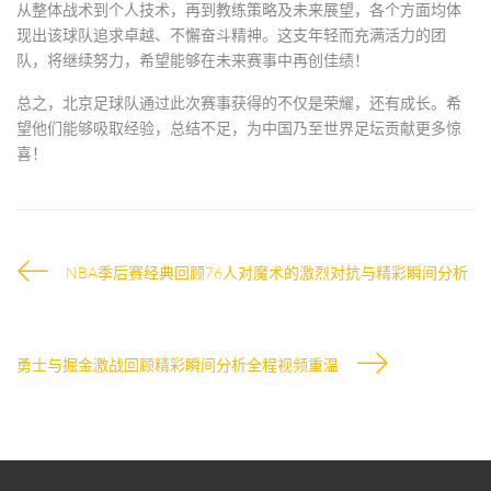
从整体战术到个人技术，再到教练策略及未来展望，各个方面均体
现出该球队追求卓越、不懈奋斗精神。这支年轻而充满活力的团
队，将继续努力，希望能够在未来赛事中再创佳绩！
总之，北京足球队通过此次赛事获得的不仅是荣耀，还有成长。希
望他们能够吸取经验，总结不足，为中国乃至世界足坛贡献更多惊
喜！
NBA季后赛经典回顾76人对魔术的激烈对抗与精彩瞬间分析
勇士与掘金激战回顾精彩瞬间分析全程视频重温