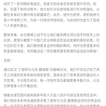
经历了一系列精彩角逐后，他意识到自身还有很多提升空间。因
此，在接下来的训练中，他计划针对自身短板进行针对性强化，以
期在未来的大赛中再次崭露锋芒。此外，他作为老将，将积极参与
青少年培养工作，为新一代球员传授经验，与此同时也是为了延续
个人热爱的事业。
整体来看，此次巅峰之战不仅让我们看到两位顶尖选手间技艺上的
比拼，更预示着整个中国乃至全球斯诺克运动发展的美好前景。在
今后的日子里，我们期待更多这样的精彩瞬间，同时也希望更多的
新星能够涌现，共同推动这一项优雅而富有智慧的运动走向辉煌！
总结：
通过此次“丁俊晖与马克·戴维斯”的巅峰对决，我们不仅见识到了高
手之间激烈竞争带来的视觉享受，更体会到了体育竞技所蕴含的人
生哲理。不论胜负如何，每一次挥杆背后都凝聚着辛勤汗水，以及
为梦想奋斗的不懈追求。
随着全球范围内越来越多年轻人才投入到乒乓球及其他项目当中，
我们相信未来将会涌现更多像丁俊晖与马克·戴维斯这样的优秀运动
员，为这项古老而又充满魅力的运动增添新的活力，也让全世界愈