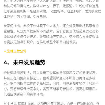
意。他认为自己没有犯下太大的错误，对决过程中所展示出的韧劲
和技巧都值得肯定。媒体对此也进行了广泛报道，并纷纷评价这是
近年来最精彩的一场经典对决。“双雄相争，各显神通”，成为多家媒
体评论中的关键词，引发热议。
专家们指出，此役不仅体现了个人实力，还充分展示出战略思考的
重要性。从双方所使用的不同战术，我们看到现代斯诺克运动员必
须具备的不仅仅是技术，还有临场应变能力。这种综合素质使得体
育竞技更加吸引观众，也推动着整个项目向前发展。
人生就是就是博
4、未来发展趋势
经过这场巅峰对决，可以看出丁俊晖依然保持着良好的竞技状态，
并且正在向更高目标迈进。他希望能够通过不断努力再夺更多桂
冠，把中国斯诺克推向更高层次。同时，他也深知年轻选手层出不
穷，要想继续保持竞争力，需要不断学习新技术，提高心理素质，
以适应快速变化的赛事环境。
对于马克·戴维斯而言，这场失利并非终点，而是一种新的起点。在