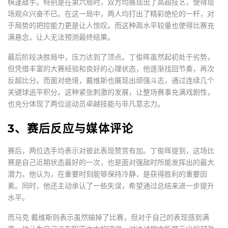
棋逢敌手。特别是在第六局时，双方均展现出了高超技艺，使得现
场观众兴奋不已。在这一局中，两人均打出了精彩绝伦的一杆，对
于局势的把控能力更是让人惊叹。而这种高水平较量也使得比赛充
满悬念，让人无法预测最终结果。
最后阶段决胜局中，压力达到了顶点。丁俊晖虽然起初处于劣势，
但凭借丰富的大赛经验和良好的心理状态，他逐渐找回节奏，再次
反超比分。而面对绝境，戴维斯也展现出顽强斗志，通过连续几个
关键球追平积分。这种紧张刺激的发展，让整场赛事充满戏剧性，
也充分体现了两位运动员卓越技能与非凡意志力。
3、赛后反应与媒体评论
赛后，两位选手均表示对彼此表现赞赏有加。丁俊晖提到，这场比
赛是自己近期状态最好的一次，也是面对强敌时所能发挥出的最大
潜力。他认为，在重要时刻能够保持冷静，是获得胜利的重要因
素。同时，他还主动承认了一些失误，希望通过总结来进一步提升
水平。
而马克·戴维斯则表示虽然输掉了比赛，但对于自己的表现感到满