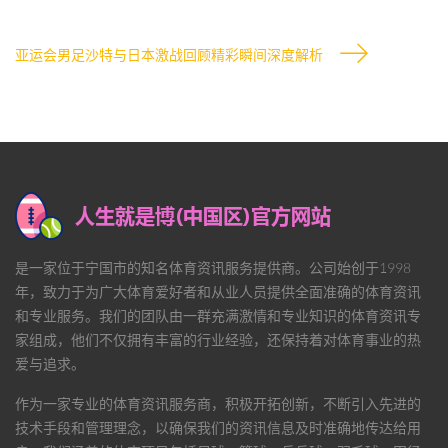
亚运会男足沙特与日本激战回顾精彩瞬间深度解析
是一家位于宁国市的知名体育资讯服务提供商。公司始创于1998
年，致力于为广大体育爱好者和从业人员提供全面准确的体育资讯
和专业服务。我们的团队由一群充满激情和专业知识的体育资讯专
家组成，他们不仅拥有丰富的行业经验，还保持着对体育事业的热
爱与追求。
作为一家专业的体育资讯服务商，
积极开拓创新，不断引入先进的
技术手段和管理理念，以确保我们的资讯信息及时准确地传达给用